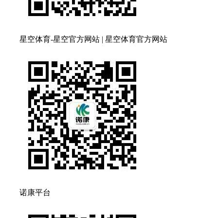
星空体育-星空官方网站 | 星空体育官方网站
诺康平台