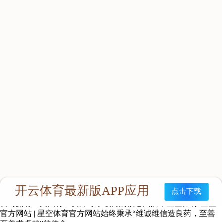
研发中心
研发概况
研发管线
研发概况
公司拥有一支由行业资深专家领衔的核心团队，星空体育-星空
官方网站 | 星空体育官方网站始终秉承“维诚维信造良药，至善