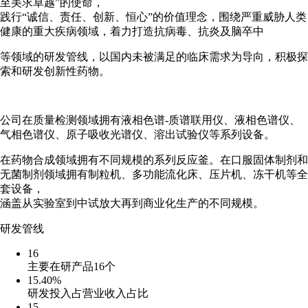
至美求卓越”的使命，
践行“诚信、责任、创新、恒心”的价值理念，围绕严重威胁人类
健康的重大疾病领域，着力打造抗病毒、抗炎及脑卒中
等领域的研发管线，以国内未被满足的临床需求为导向，积极探
索和研发创新性药物。
公司在质量检测领域拥有液相色谱-质谱联用仪、液相色谱仪、
气相色谱仪、原子吸收光谱仪、溶出试验仪等系列设备。
在药物合成领域拥有不同规模的系列反应釜。在口服固体制剂和
无菌制剂领域拥有制粒机、多功能流化床、压片机、冻干机等全
套设备，
涵盖从实验室到中试放大再到商业化生产的不同规模。
研发管线
16
主要在研产品16个
15
.
61
%
研发投入占营业收入占比
15